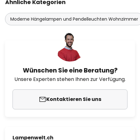
Ähnliche Kategorien
Moderne Hängelampen und Pendelleuchten Wohnzimmer
Wünschen Sie eine Beratung?
Unsere Experten stehen Ihnen zur Verfügung.
Kontaktieren Sie uns
Lampenwelt.ch