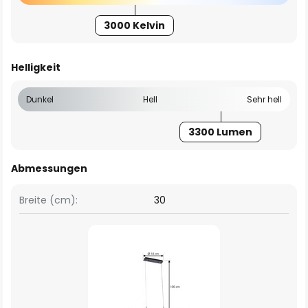
3000 Kelvin
Helligkeit
Dunkel
Hell
Sehr hell
3300 Lumen
Abmessungen
Breite (cm):
30