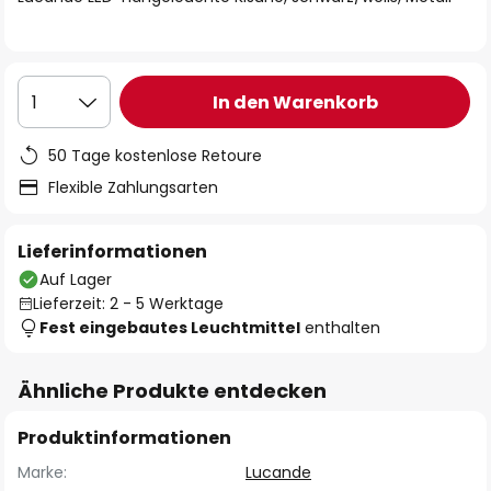
In den Warenkorb
1
50 Tage kostenlose Retoure
Flexible Zahlungsarten
Lieferinformationen
Auf Lager
Lieferzeit: 2 - 5 Werktage
Fest eingebautes Leuchtmittel
enthalten
Ähnliche Produkte entdecken
Produktinformationen
Marke:
Lucande