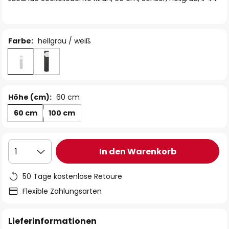
Farbe:
hellgrau / weiß
Höhe (cm):
60 cm
60 cm
100 cm
In den Warenkorb
1
50 Tage kostenlose Retoure
Flexible Zahlungsarten
Lieferinformationen