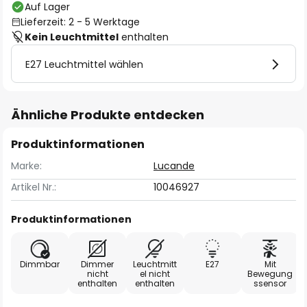
Auf Lager
Lieferzeit: 2 - 5 Werktage
Kein Leuchtmittel
enthalten
E27 Leuchtmittel wählen
Ähnliche Produkte entdecken
Produktinformationen
Marke:
Lucande
Artikel Nr.:
10046927
Produktinformationen
Dimmbar
Dimmer
Leuchtmitt
E27
Mit
nicht
el nicht
Bewegung
enthalten
enthalten
ssensor