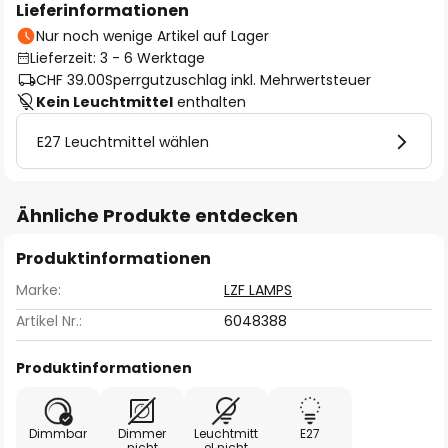
Lieferinformationen
Nur noch wenige Artikel auf Lager
Lieferzeit: 3 - 6 Werktage
CHF 39.00
Sperrgutzuschlag inkl. Mehrwertsteuer
Kein Leuchtmittel
enthalten
E27 Leuchtmittel wählen
Ähnliche Produkte entdecken
Produktinformationen
Marke:
LZF LAMPS
Artikel Nr.:
6048388
Produktinformationen
Dimmbar
Dimmer
Leuchtmitt
E27
nicht
el nicht