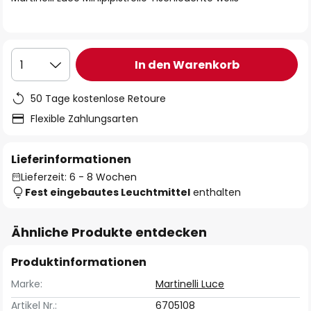
In den Warenkorb
1
50 Tage kostenlose Retoure
Flexible Zahlungsarten
Lieferinformationen
Lieferzeit: 6 - 8 Wochen
Fest eingebautes Leuchtmittel
enthalten
Ähnliche Produkte entdecken
Produktinformationen
Marke:
Martinelli Luce
Artikel Nr.:
6705108