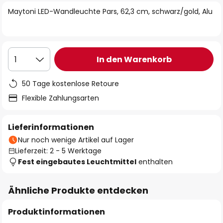
springen
Maytoni LED-Wandleuchte Pars, 62,3 cm, schwarz/gold, Alu
In den Warenkorb
1
50 Tage kostenlose Retoure
Flexible Zahlungsarten
Lieferinformationen
Nur noch wenige Artikel auf Lager
Lieferzeit: 2 - 5 Werktage
Fest eingebautes Leuchtmittel
enthalten
Ähnliche Produkte entdecken
Produktinformationen