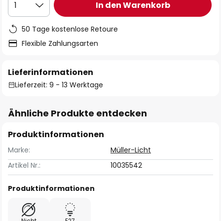
In den Warenkorb
1
50 Tage kostenlose Retoure
Flexible Zahlungsarten
Lieferinformationen
Lieferzeit: 9 - 13 Werktage
Ähnliche Produkte entdecken
Produktinformationen
Marke:
Müller-Licht
Artikel Nr.:
10035542
Produktinformationen
Nicht
E27