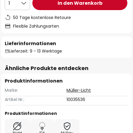
In den Warenkorb
1
50 Tage kostenlose Retoure
Flexible Zahlungsarten
Lieferinformationen
Lieferzeit: 9 - 13 Werktage
Ähnliche Produkte entdecken
Produktinformationen
Marke:
Müller-Licht
Artikel Nr.:
10035536
Produktinformationen
Nicht
E14
Müller-