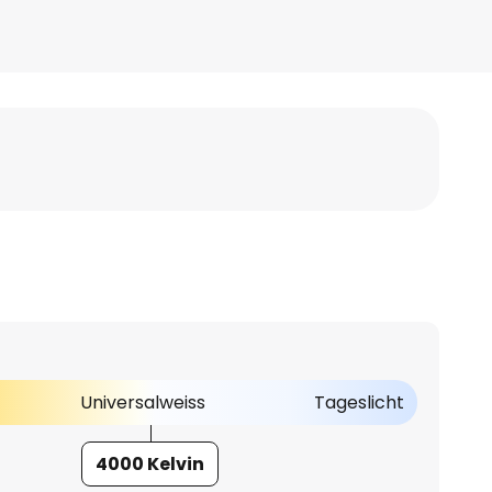
Universalweiss
Tageslicht
4000 Kelvin