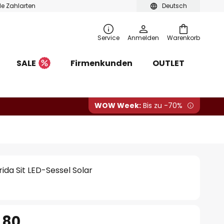
ble Zahlarten
Deutsch
Service
Anmelden
Warenkorb
SALE
Firmenkunden
OUTLET
WOW Week:
Bis zu -70%
da Sit LED-Sessel Solar
.80