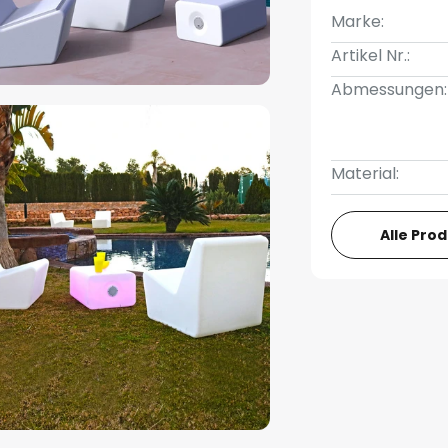
Marke:
Artikel Nr.:
Abmessungen:
Material:
Alle Pro