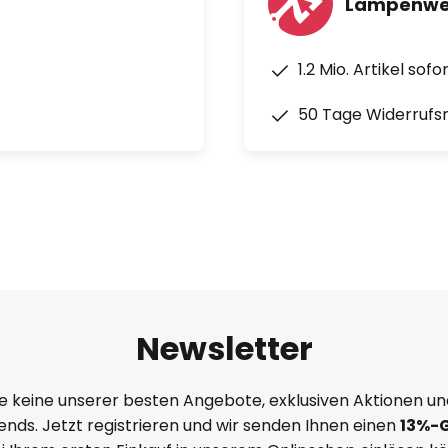
Lampenwel
bel und IR-Fernbedienung
1.2 Mio. Artikel sof
50 Tage Widerrufs
Newsletter
e keine unserer besten Angebote, exklusiven Aktionen un
nds. Jetzt registrieren und wir senden Ihnen einen
13%
-