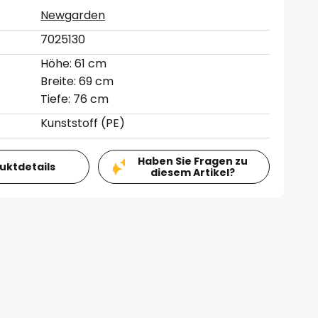
Newgarden
7025130
Höhe: 61 cm
Breite: 69 cm
Tiefe: 76 cm
Kunststoff (PE)
Haben Sie Fragen zu
duktdetails
diesem Artikel?