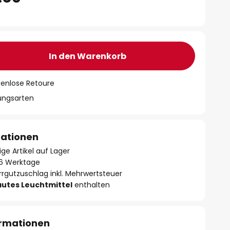
In den Warenkorb
tenlose Retoure
lungsarten
mationen
ge Artikel auf Lager
- 6 Werktage
rrgutzuschlag inkl. Mehrwertsteuer
autes Leuchtmittel
enthalten
ormationen