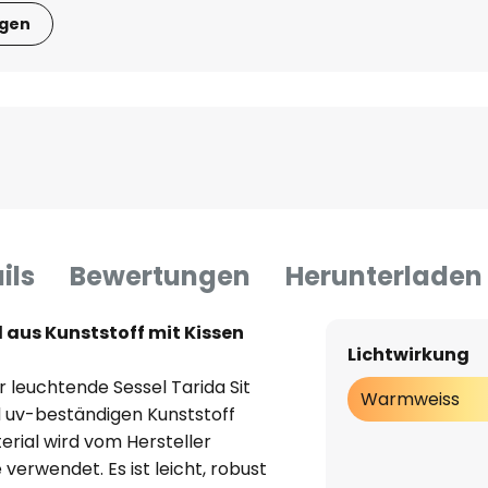
igen
ils
Bewertungen
Herunterladen
l aus Kunststoff mit Kissen
Lichtwirkung
 leuchtende Sessel Tarida Sit
Warmweiss
 uv-beständigen Kunststoff
erial wird vom Hersteller
verwendet. Es ist leicht, robust