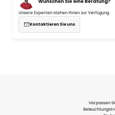
Wünschen Sie eine Beratung?
- Inklusive 1,5 m langem Ladeka
Unsere Experten stehen Ihnen zur Verfügung.
Kontaktieren Sie uns
Verpassen Si
Beleuchtungstre