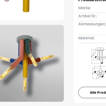
Marke:
Artikel Nr.:
Abmessungen:
Material:
Alle Pro