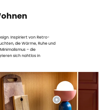
 Wohnen
gn. Inspiriert von Retro-
Leuchten, die Wärme, Ruhe und
Minimalismus – die
eren sich nahtlos in