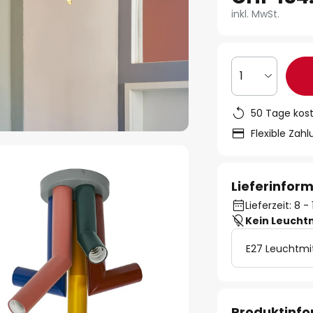
inkl. MwSt.
1
50 Tage kos
Flexible Zah
Lieferinfor
Lieferzeit: 8 
Kein Leucht
E27 Leuchtmi
Produktinf