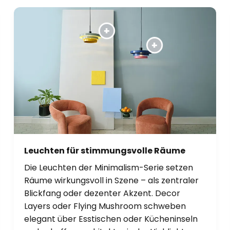
Leuchten für stimmungsvolle Räume
Die Leuchten der Minimalism-Serie setzen
Räume wirkungsvoll in Szene – als zentraler
Blickfang oder dezenter Akzent. Decor
Layers oder Flying Mushroom schweben
elegant über Esstischen oder Kücheninseln