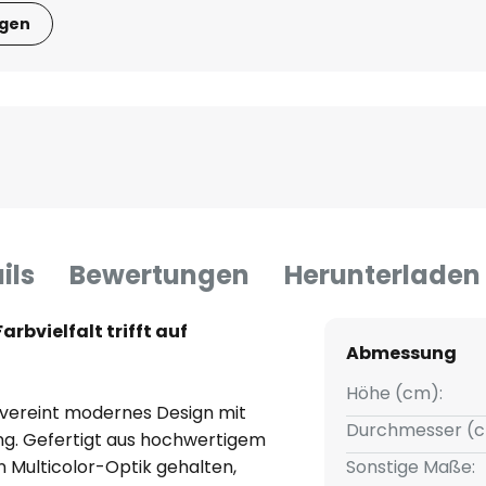
igen
ils
Bewertungen
Herunterladen
rbvielfalt trifft auf
Abmessung
Höhe (cm):
vereint modernes Design mit
Durchmesser (c
ng. Gefertigt aus hochwertigem
n Multicolor-Optik gehalten,
Sonstige Maße: