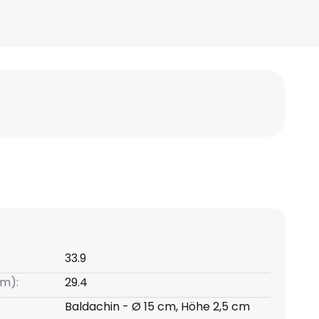
33.9
m):
29.4
Baldachin - Ø 15 cm, Höhe 2,5 cm