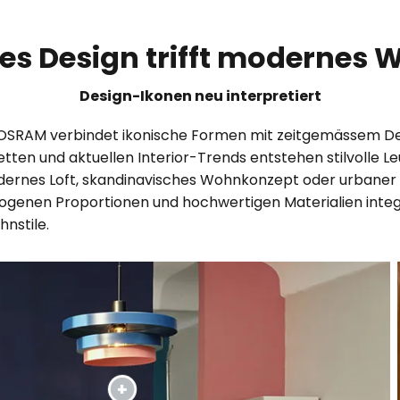
ses Design trifft modernes
Design-Ikonen neu interpretiert
 OSRAM verbindet ikonische Formen mit zeitgemässem Desi
tten und aktuellen Interior-Trends entstehen stilvolle 
ernes Loft, skandinavisches Wohnkonzept oder urbaner 
enen Proportionen und hochwertigen Materialien integri
hnstile.