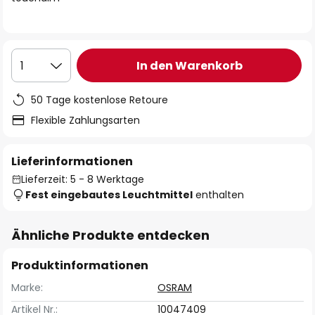
In den Warenkorb
1
50 Tage kostenlose Retoure
Flexible Zahlungsarten
Lieferinformationen
Lieferzeit: 5 - 8 Werktage
Fest eingebautes Leuchtmittel
enthalten
Ähnliche Produkte entdecken
Produktinformationen
Marke:
OSRAM
Artikel Nr.:
10047409