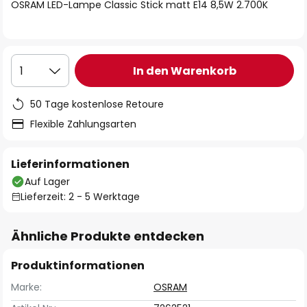
springen
OSRAM LED-Lampe Classic Stick matt E14 8,5W 2.700K
In den Warenkorb
1
50 Tage kostenlose Retoure
Flexible Zahlungsarten
Lieferinformationen
Auf Lager
Lieferzeit: 2 - 5 Werktage
Ähnliche Produkte entdecken
Produktinformationen
Marke:
OSRAM