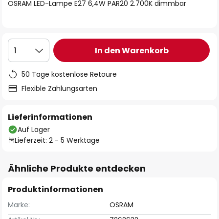
springen
OSRAM LED-Lampe E27 6,4W PAR20 2.700K dimmbar
In den Warenkorb
1
50 Tage kostenlose Retoure
Flexible Zahlungsarten
Lieferinformationen
Auf Lager
Lieferzeit: 2 - 5 Werktage
Ähnliche Produkte entdecken
Produktinformationen
Marke:
OSRAM