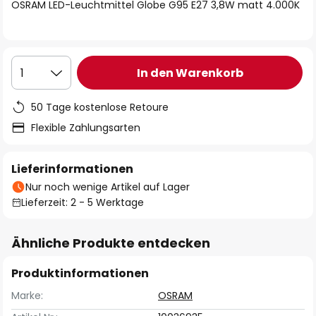
springen
OSRAM LED-Leuchtmittel Globe G95 E27 3,8W matt 4.000K
In den Warenkorb
1
50 Tage kostenlose Retoure
Flexible Zahlungsarten
Lieferinformationen
Nur noch wenige Artikel auf Lager
Lieferzeit: 2 - 5 Werktage
Ähnliche Produkte entdecken
Produktinformationen
Marke:
OSRAM