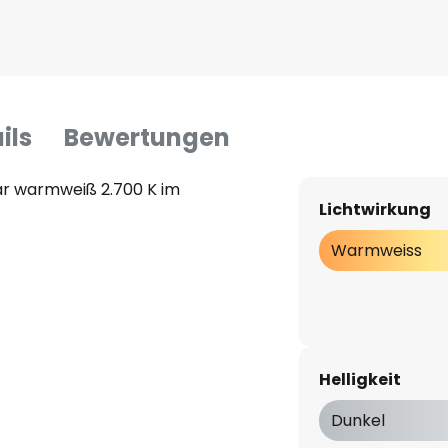
ils
Bewertungen
ar warmweiß 2.700 K im
Lichtwirkung
Warmweiss
Helligkeit
Dunkel