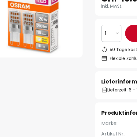
inkl. MwSt.
1
50 Tage kos
Flexible Zah
Lieferinfor
Lieferzeit: 6 
Produktinf
Marke:
Artikel Nr.: