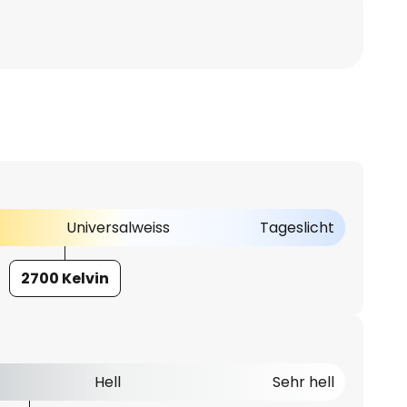
Universalweiss
Tageslicht
2700 Kelvin
Hell
Sehr hell