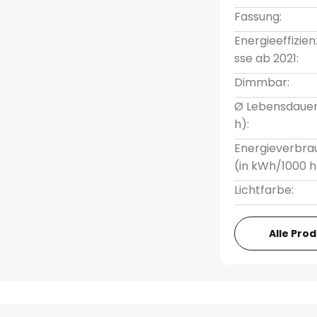
Fassung:
Energieeffizien
sse ab 2021:
Dimmbar:
Ø Lebensdauer
h):
Energieverbra
(in kWh/1000 h
Lichtfarbe:
Alle Pro