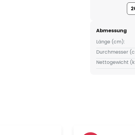
2
Abmessung
Länge (cm):
Durchmesser (c
Nettogewicht (k