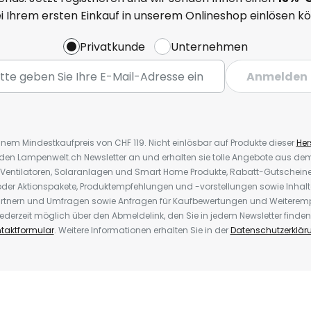
ei Ihrem ersten Einkauf in unserem Onlineshop einlösen k
Privatkunde
Unternehmen
Anmelden
inem Mindestkaufpreis von CHF 119. Nicht einlösbar auf Produkte dieser
Hers
r den Lampenwelt.ch Newsletter an und erhalten sie tolle Angebote aus d
 Ventilatoren, Solaranlagen und Smart Home Produkte, Rabatt-Gutscheine,
der Aktionspakete, Produktempfehlungen und -vorstellungen sowie Inhal
rtnern und Umfragen sowie Anfragen für Kaufbewertungen und Weiteremp
ederzeit möglich über den Abmeldelink, den Sie in jedem Newsletter finden
taktformular
. Weitere Informationen erhalten Sie in der
Datenschutzerklär