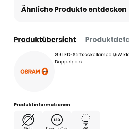
Ähnliche Produkte entdecken
Produktübersicht
Produktdeta
G9 LED-Stiftsockellampe 1,9W kl
Doppelpack
Produktinformationen
Nicht
Energieeffizie
G9