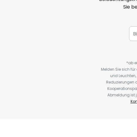
Sie b
*ab e
Melden Sie sich fü
und Leuchten,
Reduzierungen o
Kooperationspa
Abmeldung ist j
Kon