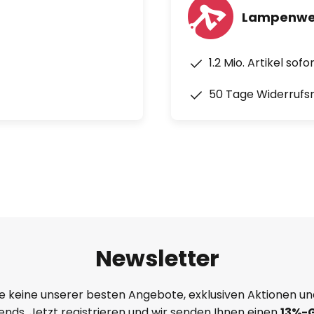
Lampenwel
1.2 Mio. Artikel sof
50 Tage Widerrufs
Newsletter
e keine unserer besten Angebote, exklusiven Aktionen un
nds. Jetzt registrieren und wir senden Ihnen einen
13%
-