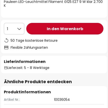
springen
Pauleen LED-Leuchtmittel Filament G125 E27 9 W klar 2.700
K
In den Warenkorb
1
50 Tage kostenlose Retoure
Flexible Zahlungsarten
Lieferinformationen
Lieferzeit: 5 - 8 Werktage
Ähnliche Produkte entdecken
Produktinformationen
Artikel Nr.:
10036054