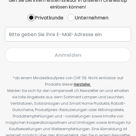
den Sie bei Ihrem ersten Einkauf in unserem Onlineshop
einlösen können!
Privatkunde
Unternehmen
Anmelden
*ab einem Mindestkaufpreis von CHF 119. Nicht einlösbar auf
Produkte dieser
Hersteller.
Melden Sie sich für den Lampenwelt.ch Newsletter an und erhalten
sie tolle Angebote aus dem Sortiment Lampen und Leuchten,
Ventilatoren, Solaranlagen und Smart Home Produkte, Rabatt-
Gutscheine, Produktpreis-Reduzierungen oder Aktionspakete,
Produktempfehlungen und -vorstellungen sowie Inhalte von
möglichen Kooperationspartnern und Umfragen sowie Anfragen für
Kaufbewertungen und Weiterempfehlungen. Eine Abmeldung ist
jederzeit möglich über den Abmeldelink, den Sie in jedem Newsletter