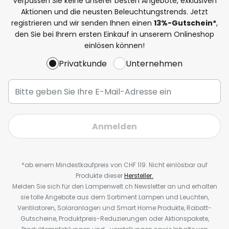
Verpassen Sie keine unserer besten Angebote, exklusiven
Aktionen und die neusten Beleuchtungstrends. Jetzt
registrieren und wir senden Ihnen einen
13%
-Gutschein*
,
den Sie bei Ihrem ersten Einkauf in unserem Onlineshop
einlösen können!
Privatkunde
Unternehmen
Anmelden
*ab einem Mindestkaufpreis von CHF 119. Nicht einlösbar auf
Produkte dieser
Hersteller.
Melden Sie sich für den Lampenwelt.ch Newsletter an und erhalten
sie tolle Angebote aus dem Sortiment Lampen und Leuchten,
Ventilatoren, Solaranlagen und Smart Home Produkte, Rabatt-
Gutscheine, Produktpreis-Reduzierungen oder Aktionspakete,