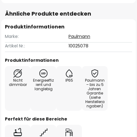
Ähnliche Produkte entdecken
Produktinformationen
Marke:
Paulmann
Artikel Nr.:
10025078
Produktinformationen
Nicht
Energieeffiz
IP65
Paulmann
dimmbar
ient und
– bis zu 5
langlebig
Jahren
Garantie
(siehe
Herstellera
ngaben)
Perfekt für diese Bereiche