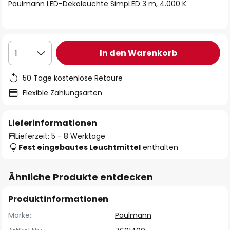
springen
Paulmann LED-Dekoleuchte SimpLED 3 m, 4.000 K
In den Warenkorb
1
50 Tage kostenlose Retoure
Flexible Zahlungsarten
Lieferinformationen
Lieferzeit: 5 - 8 Werktage
Fest eingebautes Leuchtmittel
enthalten
Ähnliche Produkte entdecken
Produktinformationen
Marke:
Paulmann