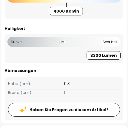
4000 Kelvin
Helligkeit
Dunkel
Hell
Sehr hell
3300 Lumen
Abmessungen
Höhe (cm):
0.3
Breite (cm):
1
Haben Sie Fragen zu diesem Artikel?