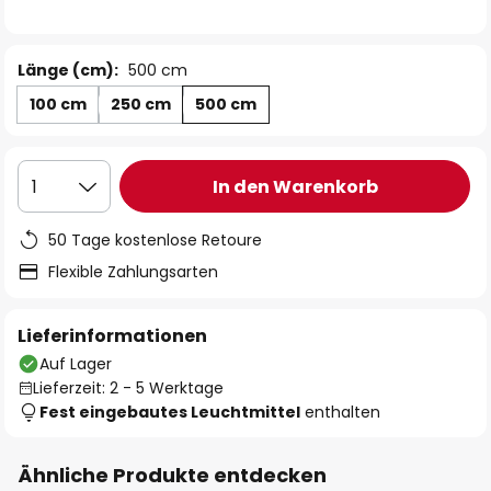
Länge (cm):
500 cm
100 cm
250 cm
500 cm
In den Warenkorb
1
50 Tage kostenlose Retoure
Flexible Zahlungsarten
Lieferinformationen
Auf Lager
Lieferzeit: 2 - 5 Werktage
Fest eingebautes Leuchtmittel
enthalten
Ähnliche Produkte entdecken