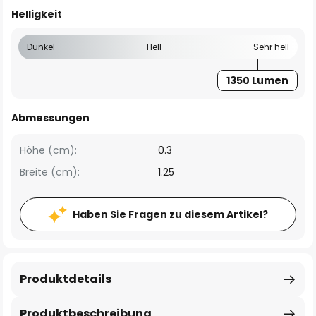
Helligkeit
Dunkel
Hell
Sehr hell
1350 Lumen
Abmessungen
Höhe (cm):
0.3
Breite (cm):
1.25
Haben Sie Fragen zu diesem Artikel?
Produktdetails
Produktbeschreibung