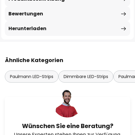
Bewertungen
Herunterladen
Ähnliche Kategorien
Paulmann LED-Strips
Dimmbare LED-Strips
Paulman
Wünschen Sie eine Beratung?
Unsere Experten stehen Ihnen zur Verfügung.