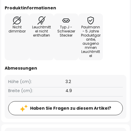
Produktinformationen
Nicht
Leuchtmitt
Typ J -
Paulmann
dimmbar
el nicht
Schweizer
- 5 Jahre
enthalten
Stecker
Produktgar
antie,
ausgeno
mmen
Leuchtmitt
el
Abmessungen
Höhe (cm):
3.2
Breite (cm):
4.9
Haben Sie Fragen zu diesem Artikel?