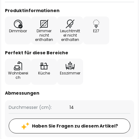
Produktinformationen
Dimmbar
Dimmer
Leuchtmitt
E27
nicht
el nicht
enthalten
enthalten
Perfekt für diese Bereiche
Wohnberei
Küche
Esszimmer
ch
Abmessungen
Durchmesser (cm):
14
Haben Sie Fragen zu diesem Artikel?