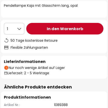
springen
Pendellampe Kaja mit Glasschirm lang, opal
In den Warenkorb
1
50 Tage kostenlose Retoure
Flexible Zahlungsarten
Lieferinformationen
Nur noch wenige Artikel auf Lager
Lieferzeit: 2 - 5 Werktage
Ähnliche Produkte entdecken
Produktinformationen
Artikel Nr.:
1089388