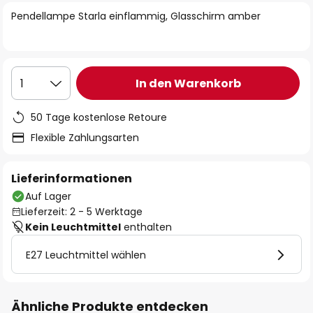
springen
Pendellampe Starla einflammig, Glasschirm amber
In den Warenkorb
1
50 Tage kostenlose Retoure
Flexible Zahlungsarten
Lieferinformationen
Auf Lager
Lieferzeit: 2 - 5 Werktage
Kein Leuchtmittel
enthalten
E27 Leuchtmittel wählen
Ähnliche Produkte entdecken