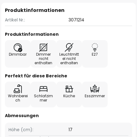
Produktinformationen
Artikel Nr.:
3071214
Produktinformationen
Dimmbar
Dimmer
Leuchtmitt
E27
nicht
el nicht
enthalten
enthalten
Perfekt für diese Bereiche
Wohnberei
Schlafzim
Küche
Esszimmer
ch
mer
Abmessungen
Höhe (cm):
17