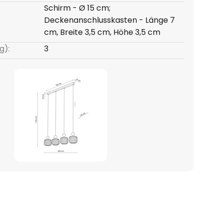
Schirm - Ø 15 cm;
Deckenanschlusskasten - Länge 7
cm, Breite 3,5 cm, Höhe 3,5 cm
g):
3