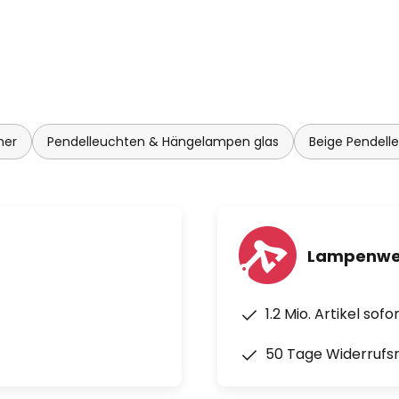
mer
Pendelleuchten & Hängelampen glas
Beige Pendel
Lampenwel
1.2 Mio. Artikel sof
50 Tage Widerrufs