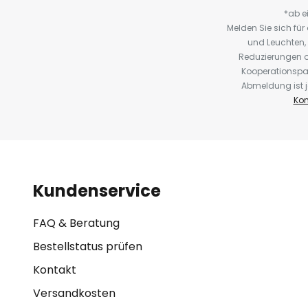
*ab e
Melden Sie sich fü
und Leuchten,
Reduzierungen o
Kooperationspa
Abmeldung ist j
Kon
Kundenservice
FAQ & Beratung
Bestellstatus prüfen
Kontakt
Versandkosten