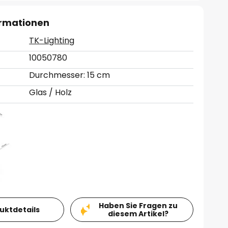
ormationen
TK-Lighting
10050780
Durchmesser: 15 cm
Glas / Holz
Haben Sie Fragen zu
duktdetails
diesem Artikel?