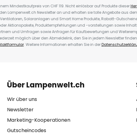
inem Mindestkaufpreis von CHF 119. Nicht einlösbar auf Produkte dieser
Hers
r den Lampenwelt.ch Newsletter an und erhalten sie tolle Angebote aus d
 Ventilatoren, Solaranlagen und Smart Home Produkte, Rabatt-Gutscheine,
der Aktionspakete, Produktempfehlungen und -vorstellungen sowie Inhal
rtnern und Umfragen sowie Anfragen für Kaufbewertungen und Weiteremp
ederzeit möglich über den Abmeldelink, den Sie in jedem Newsletter finden
taktformular
. Weitere Informationen erhalten Sie in der
Datenschutzerklär
Über Lampenwelt.ch
Wir über uns
Newsletter
Marketing-Kooperationen
Gutscheincodes