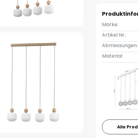
Produktinf
Marke:
Artikel Nr.:
Abmessungen:
Material:
Alle Pro