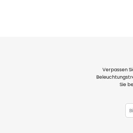
Verpassen Si
Beleuchtungstre
Sie b