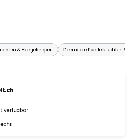
leuchten & Hängelampen
Dimmbare Pendelleuchten & Hän
t.ch
ort verfügbar
recht