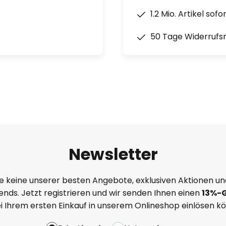
1.2 Mio. Artikel sof
50 Tage Widerrufs
Newsletter
e keine unserer besten Angebote, exklusiven Aktionen un
nds. Jetzt registrieren und wir senden Ihnen einen
13%
-
ei Ihrem ersten Einkauf in unserem Onlineshop einlösen k