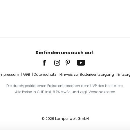
Sie finden uns auch auf:
Impressum
AGB
Datenschutz
Hinweis zur Batterieentsorgung
Entsor
Die durchgestrichenen Preise entsprechen dem UVP des Herstellers.
Alle Preise in CHF, inkl. 8.1% MwSt. und zzgl. Versandkosten
© 2026 Lampenwelt GmbH