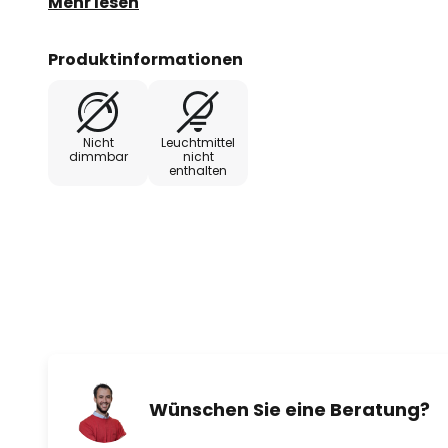
Mehr lesen
dimmbarer Leuchtmittel lässt sich Cameron über
Wandschalter dimmen.
Produktinformationen
Nicht
Leuchtmittel
dimmbar
nicht
enthalten
Wünschen Sie eine Beratung?