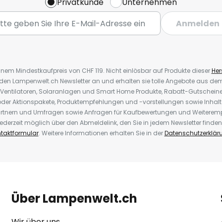
Privatkunde
Unternehmen
Anmelden
inem Mindestkaufpreis von CHF 119. Nicht einlösbar auf Produkte dieser
Hers
r den Lampenwelt.ch Newsletter an und erhalten sie tolle Angebote aus d
 Ventilatoren, Solaranlagen und Smart Home Produkte, Rabatt-Gutscheine,
der Aktionspakete, Produktempfehlungen und -vorstellungen sowie Inhal
rtnern und Umfragen sowie Anfragen für Kaufbewertungen und Weiteremp
ederzeit möglich über den Abmeldelink, den Sie in jedem Newsletter finden
taktformular
. Weitere Informationen erhalten Sie in der
Datenschutzerklär
Über Lampenwelt.ch
Wir über uns