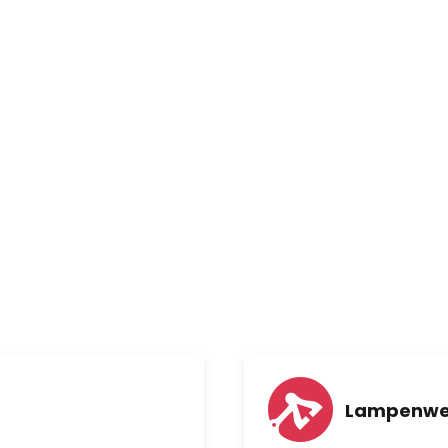
 einen vorhandenen Dimmer im
Lampenwel