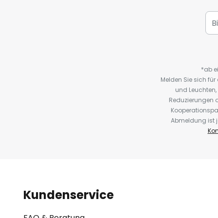
*ab e
Melden Sie sich fü
und Leuchten,
Reduzierungen o
Kooperationspa
Abmeldung ist j
Kon
Kundenservice
FAQ & Beratung