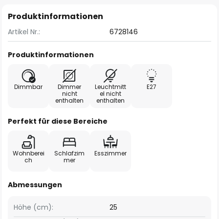
Produktinformationen
Artikel Nr.:
6728146
Produktinformationen
Dimmbar
Dimmer
Leuchtmitt
E27
nicht
el nicht
enthalten
enthalten
Perfekt für diese Bereiche
Wohnberei
Schlafzim
Esszimmer
ch
mer
Abmessungen
Höhe (cm):
25