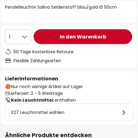
springen
Pendelleuchte Salina Seidenstoff blau/gold Ø 50cm
In den Warenkorb
1
50 Tage kostenlose Retoure
Flexible Zahlungsarten
Lieferinformationen
Nur noch wenige Artikel auf Lager
Lieferzeit: 2 - 5 Werktage
Kein Leuchtmittel
enthalten
E27 Leuchtmittel wählen
Ähnliche Produkte entdecken