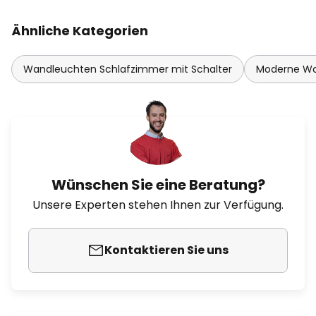
Ähnliche Kategorien
Wandleuchten Schlafzimmer mit Schalter
Moderne Wa
Wünschen Sie eine Beratung?
Unsere Experten stehen Ihnen zur Verfügung.
Kontaktieren Sie uns