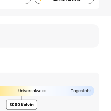
Universalweiss
Tageslicht
3000 Kelvin