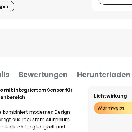
igen
ils
Bewertungen
Herunterladen
 mit integriertem Sensor für
Lichtwirkung
ßenbereich
Warmweiss
e kombiniert modernes Design
ertigt aus robustem Aluminium
 sie durch Langlebigkeit und