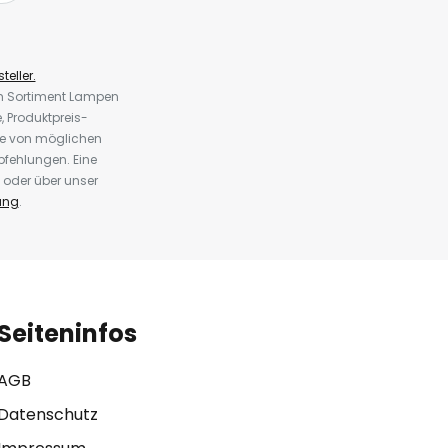
teller.
em Sortiment Lampen
 Produktpreis-
te von möglichen
fehlungen. Eine
 oder über unser
ung
.
Seiteninfos
AGB
Datenschutz