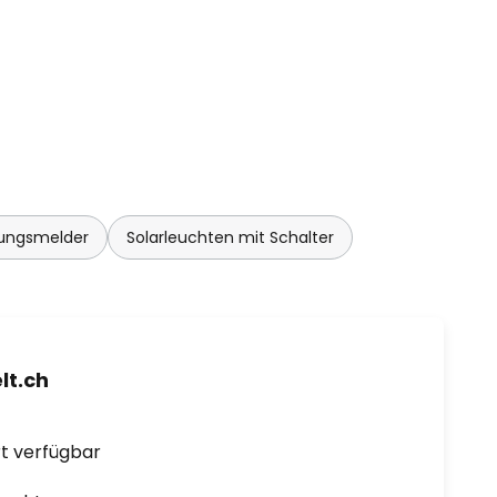
ungsmelder
Solarleuchten mit Schalter
t.ch
ort verfügbar