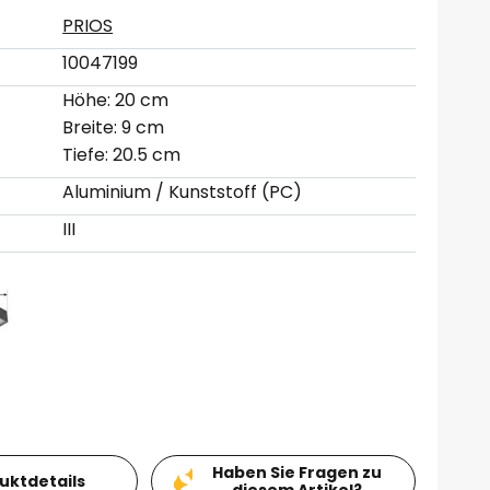
PRIOS
10047199
Höhe: 20 cm
Breite: 9 cm
Tiefe: 20.5 cm
Aluminium / Kunststoff (PC)
III
Haben Sie Fragen zu
duktdetails
diesem Artikel?