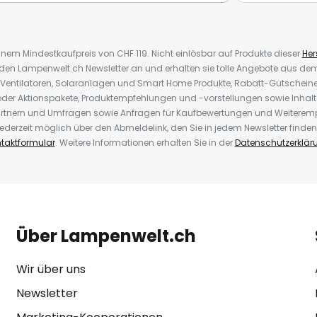
inem Mindestkaufpreis von CHF 119. Nicht einlösbar auf Produkte dieser
Hers
r den Lampenwelt.ch Newsletter an und erhalten sie tolle Angebote aus d
 Ventilatoren, Solaranlagen und Smart Home Produkte, Rabatt-Gutscheine,
der Aktionspakete, Produktempfehlungen und -vorstellungen sowie Inhal
rtnern und Umfragen sowie Anfragen für Kaufbewertungen und Weiteremp
ederzeit möglich über den Abmeldelink, den Sie in jedem Newsletter finden
taktformular
. Weitere Informationen erhalten Sie in der
Datenschutzerklär
Über Lampenwelt.ch
Wir über uns
Newsletter