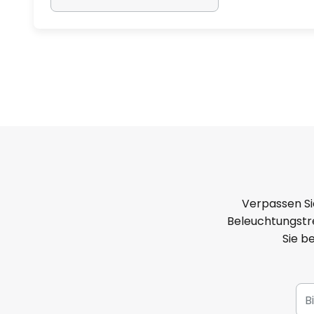
Verpassen Si
Beleuchtungstre
Sie b