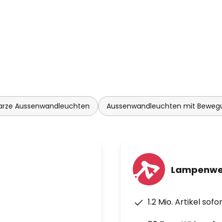
arze Aussenwandleuchten
Aussenwandleuchten mit Beweg
Lampenwel
1.2 Mio. Artikel sof