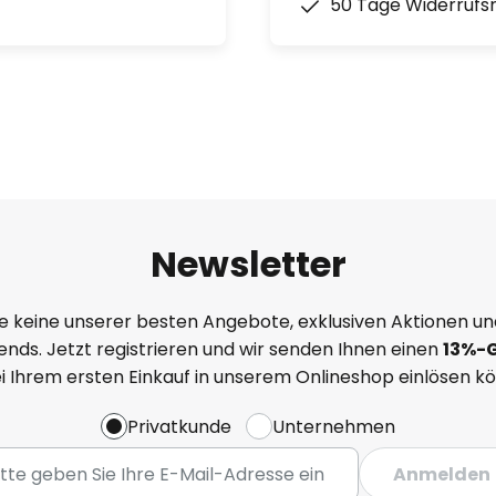
50 Tage Widerrufs
Newsletter
e keine unserer besten Angebote, exklusiven Aktionen un
nds. Jetzt registrieren und wir senden Ihnen einen
13%
-
ei Ihrem ersten Einkauf in unserem Onlineshop einlösen k
Privatkunde
Unternehmen
Anmelden