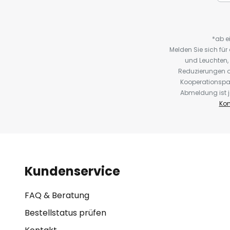
*ab e
Melden Sie sich fü
und Leuchten,
Reduzierungen o
Kooperationspa
Abmeldung ist j
Kon
Kundenservice
FAQ & Beratung
Bestellstatus prüfen