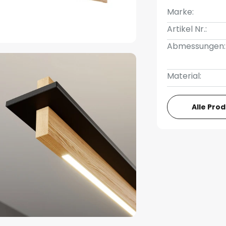
Marke:
Artikel Nr.:
Abmessungen:
Material:
Alle Pro