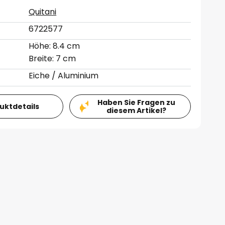
Quitani
6722577
Höhe: 8.4 cm
Breite: 7 cm
Eiche / Aluminium
Haben Sie Fragen zu
duktdetails
diesem Artikel?