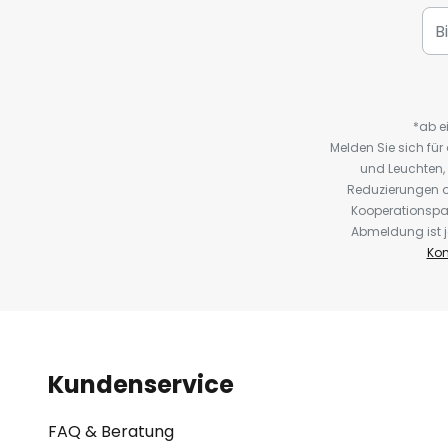
*ab e
Melden Sie sich fü
und Leuchten,
Reduzierungen o
Kooperationspa
Abmeldung ist j
Kon
Kundenservice
FAQ & Beratung