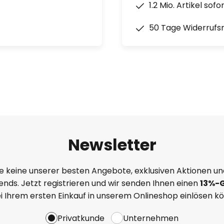
1.2 Mio. Artikel sof
50 Tage Widerrufs
Newsletter
e keine unserer besten Angebote, exklusiven Aktionen un
nds. Jetzt registrieren und wir senden Ihnen einen
13%
-
ei Ihrem ersten Einkauf in unserem Onlineshop einlösen k
Privatkunde
Unternehmen