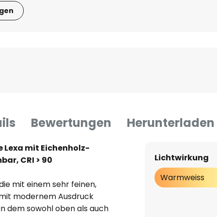
igen
ils
Bewertungen
Herunterladen
 Lexa mit Eichenholz-
Lichtwirkung
bar, CRI > 90
Warmweiss
die mit einem sehr feinen,
 mit modernem Ausdruck
an dem sowohl oben als auch