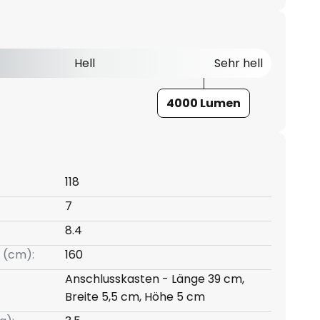
Hell
Sehr hell
4000 Lumen
118
7
8.4
 (cm):
160
Anschlusskasten - Länge 39 cm,
Breite 5,5 cm, Höhe 5 cm