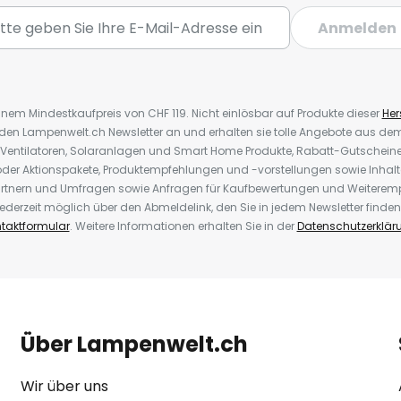
Anmelden
inem Mindestkaufpreis von CHF 119. Nicht einlösbar auf Produkte dieser
Hers
r den Lampenwelt.ch Newsletter an und erhalten sie tolle Angebote aus d
 Ventilatoren, Solaranlagen und Smart Home Produkte, Rabatt-Gutscheine,
der Aktionspakete, Produktempfehlungen und -vorstellungen sowie Inhal
rtnern und Umfragen sowie Anfragen für Kaufbewertungen und Weiteremp
ederzeit möglich über den Abmeldelink, den Sie in jedem Newsletter finden
taktformular
. Weitere Informationen erhalten Sie in der
Datenschutzerklär
Über Lampenwelt.ch
Wir über uns