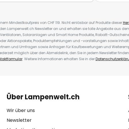
inem Mindestkaufpreis von CHF 119. Nicht einlösbar auf Produkte dieser
Hers
r den Lampenwelt.ch Newsletter an und erhalten sie tolle Angebote aus d
 Ventilatoren, Solaranlagen und Smart Home Produkte, Rabatt-Gutscheine,
der Aktionspakete, Produktempfehlungen und -vorstellungen sowie Inhal
rtnern und Umfragen sowie Anfragen für Kaufbewertungen und Weiteremp
ederzeit möglich über den Abmeldelink, den Sie in jedem Newsletter finden
taktformular
. Weitere Informationen erhalten Sie in der
Datenschutzerklär
Über Lampenwelt.ch
Wir über uns
Newsletter