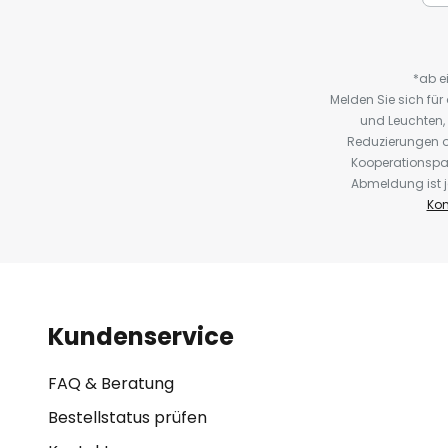
*ab e
Melden Sie sich fü
und Leuchten,
Reduzierungen o
Kooperationspa
Abmeldung ist j
Kon
Kundenservice
FAQ & Beratung
Bestellstatus prüfen