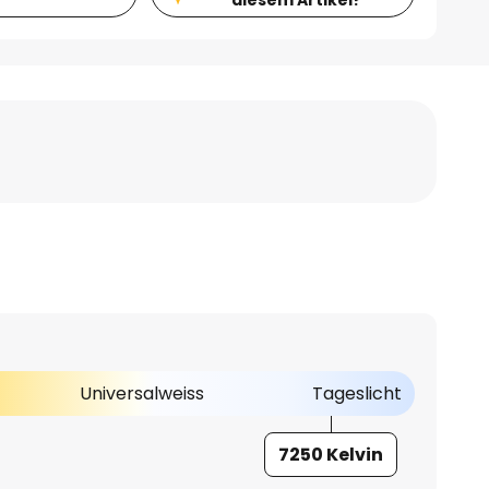
Universalweiss
Tageslicht
7250 Kelvin