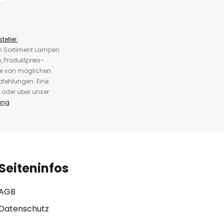
teller.
em Sortiment Lampen
 Produktpreis-
te von möglichen
fehlungen. Eine
 oder über unser
ung
.
Seiteninfos
AGB
Datenschutz