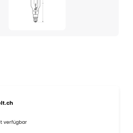
t.ch
ort verfügbar