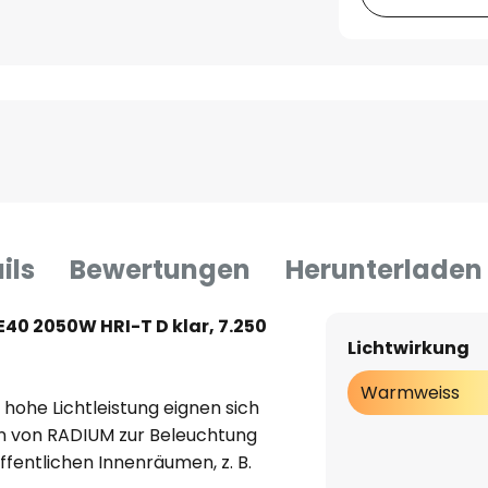
ils
Bewertungen
Herunterladen
0 2050W HRI-T D klar, 7.250
Lichtwirkung
Warmweiss
r hohe Lichtleistung eignen sich
 von RADIUM zur Beleuchtung
fentlichen Innenräumen, z. B.