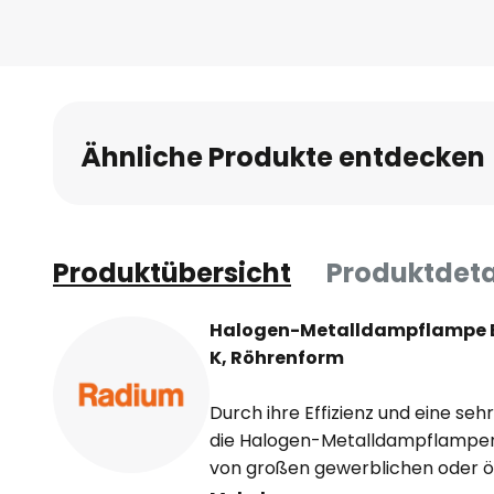
Ähnliche Produkte entdecken
Produktübersicht
Produktdeta
Halogen-Metalldampflampe E4
K, Röhrenform
Durch ihre Effizienz und eine seh
die Halogen-Metalldampflampen
von großen gewerblichen oder öf