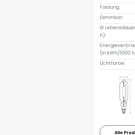
Fassung:
Dimmbar:
Ø Lebensdauer
h):
Energieverbra
(in kWh/1000 h
Lichtfarbe:
Alle Pro