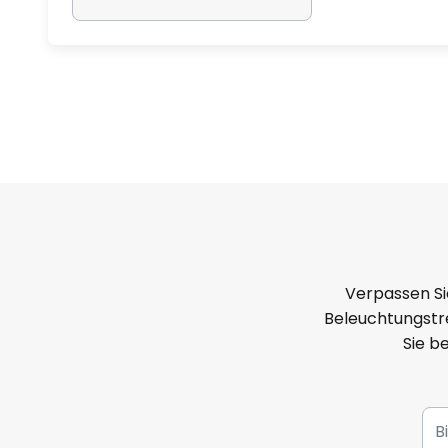
Verpassen Si
Beleuchtungstre
Sie b