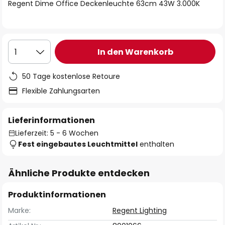
springen
Regent Dime Office Deckenleuchte 63cm 43W 3.000K
In den Warenkorb
1
50 Tage kostenlose Retoure
Flexible Zahlungsarten
Lieferinformationen
Lieferzeit: 5 - 6 Wochen
Fest eingebautes Leuchtmittel
enthalten
Ähnliche Produkte entdecken
Produktinformationen
Marke:
Regent Lighting