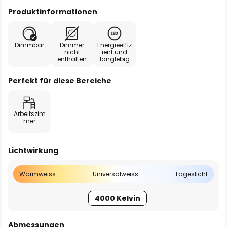
Produktinformationen
Dimmbar
Dimmer
Energieeffiz
nicht
ient und
enthalten
langlebig
Perfekt für diese Bereiche
Arbeitszim
mer
Lichtwirkung
Warmweiss
Universalweiss
Tageslicht
4000 Kelvin
Abmessungen