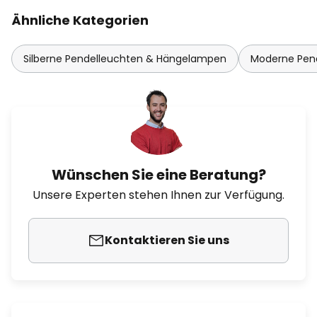
Ähnliche Kategorien
Silberne Pendelleuchten & Hängelampen
Moderne Pen
Wünschen Sie eine Beratung?
Unsere Experten stehen Ihnen zur Verfügung.
Kontaktieren Sie uns