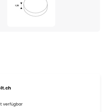
t.ch
ort verfügbar