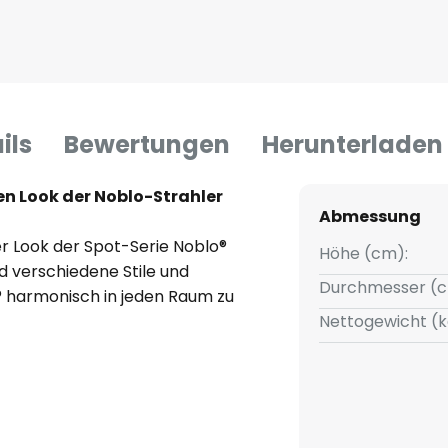
ils
Bewertungen
Herunterladen
en Look der Noblo-Strahler
Abmessung
er Look der Spot-Serie Noblo®
Höhe (cm):
verschiedene Stile und
Durchmesser (c
® harmonisch in jeden Raum zu
Nettogewicht (k