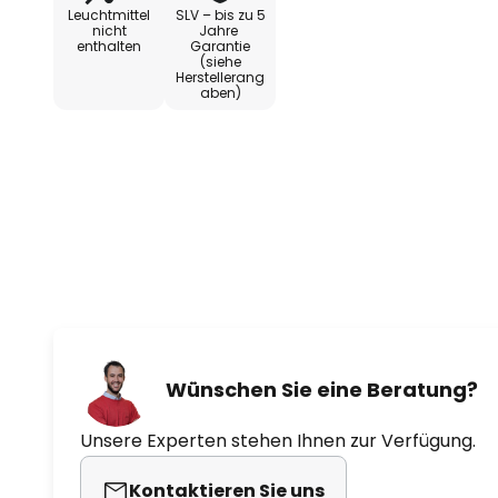
Leuchtmittel
SLV – bis zu 5
nicht
Jahre
enthalten
Garantie
(siehe
Herstellerang
aben)
Wünschen Sie eine Beratung?
Unsere Experten stehen Ihnen zur Verfügung.
Kontaktieren Sie uns