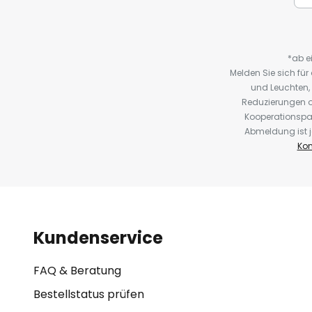
*ab e
Melden Sie sich fü
und Leuchten,
Reduzierungen o
Kooperationspa
Abmeldung ist j
Kon
Kundenservice
FAQ & Beratung
Bestellstatus prüfen