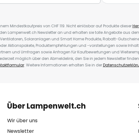
inem Mindestkaufpreis von CHF 119. Nicht einlösbar auf Produkte dieser
Hers
r den Lampenwelt.ch Newsletter an und erhalten sie tolle Angebote aus d
 Ventilatoren, Solaranlagen und Smart Home Produkte, Rabatt-Gutscheine,
der Aktionspakete, Produktempfehlungen und -vorstellungen sowie Inhal
rtnern und Umfragen sowie Anfragen für Kaufbewertungen und Weiteremp
ederzeit möglich über den Abmeldelink, den Sie in jedem Newsletter finden
taktformular
. Weitere Informationen erhalten Sie in der
Datenschutzerklär
Über Lampenwelt.ch
Wir über uns
Newsletter