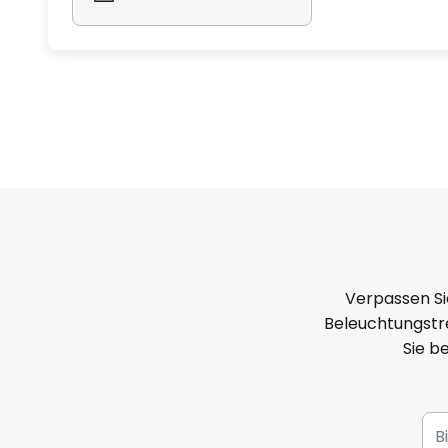
Verpassen Si
Beleuchtungstre
Sie b