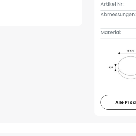
Artikel Nr.:
Abmessungen:
Material:
Alle Pro