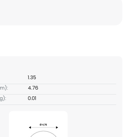
1.35
m):
4.76
g):
0.01