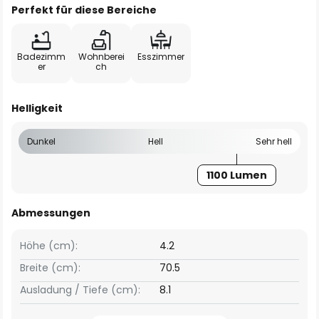
Perfekt für diese Bereiche
Badezimm
Wohnberei
Esszimmer
er
ch
Helligkeit
Dunkel
Hell
Sehr hell
1100 Lumen
Abmessungen
Höhe (cm):
4.2
Breite (cm):
70.5
Ausladung / Tiefe (cm):
8.1