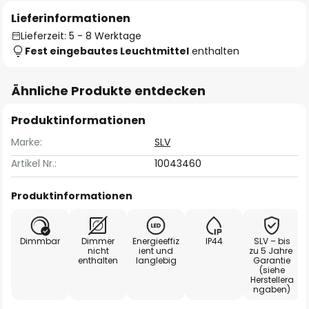
Lieferinformationen
Lieferzeit: 5 - 8 Werktage
Fest eingebautes Leuchtmittel
enthalten
Ähnliche Produkte entdecken
Produktinformationen
Marke:
SLV
Artikel Nr.:
10043460
Produktinformationen
Dimmbar
Dimmer
Energieeffiz
IP44
SLV – bis
nicht
ient und
zu 5 Jahre
enthalten
langlebig
Garantie
(siehe
Herstellera
ngaben)