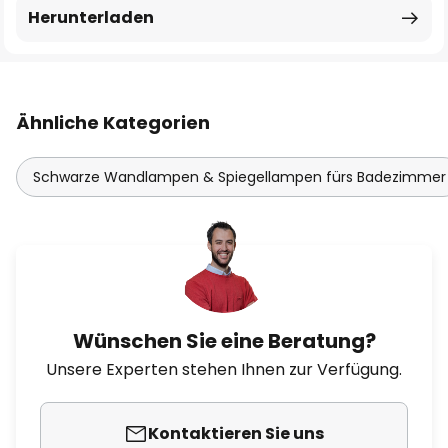
Herunterladen
Ähnliche Kategorien
Schwarze Wandlampen & Spiegellampen fürs Badezimmer
Wünschen Sie eine Beratung?
Unsere Experten stehen Ihnen zur Verfügung.
Kontaktieren Sie uns