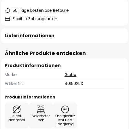
50 Tage kostenlose Retoure
Flexible Zahlungsarten
Lieferinformationen
Ähnliche Produkte entdecken
Produktinformationen
Marke:
Globo
Artikel Nr.:
4015025X
Produktinformationen
Nicht
Solarbetrie
Energieeffiz
dimmbar
ben
ient und
langlebig