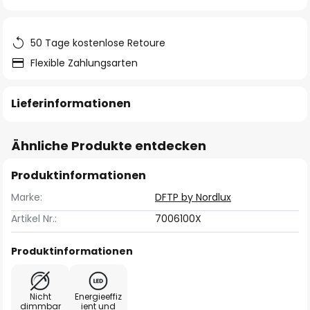
springen
50 Tage kostenlose Retoure
Flexible Zahlungsarten
Lieferinformationen
Ähnliche Produkte entdecken
Produktinformationen
Marke:
DFTP by Nordlux
Artikel Nr.:
7006100X
Produktinformationen
Nicht
Energieeffiz
dimmbar
ient und