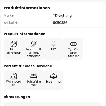
Produktinformationen
Marke:
TK-Lighting
Artikel Nr.:
9050386
Produktinformationen
Nicht
Leuchtmitt
E27
Typ C -
dimmbar
el nicht
Euro-
enthalten
Stecker
Perfekt für diese Bereiche
Wohnberei
Schlafzim
Esszimmer
ch
mer
Abmessungen