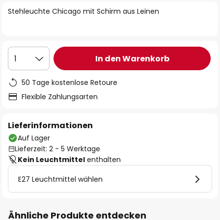
springen
Stehleuchte Chicago mit Schirm aus Leinen
In den Warenkorb
1
50 Tage kostenlose Retoure
Flexible Zahlungsarten
Lieferinformationen
Auf Lager
Lieferzeit: 2 - 5 Werktage
Kein Leuchtmittel
enthalten
E27 Leuchtmittel wählen
Ähnliche Produkte entdecken