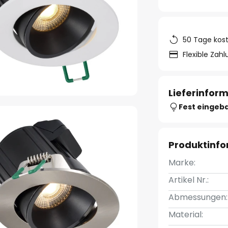
50 Tage kos
Flexible Zah
Lieferinfor
Fest eingeb
Produktinf
Marke:
Artikel Nr.:
Abmessungen:
Material: