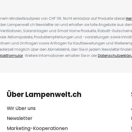
inem Mindestkaufpreis von CHF 119. Nicht einlösbar auf Produkte dieser
Hers
r den Lampenwelt.ch Newsletter an und erhalten sie tolle Angebote aus d
 Ventilatoren, Solaranlagen und Smart Home Produkte, Rabatt-Gutscheine,
der Aktionspakete, Produktempfehlungen und -vorstellungen sowie Inhal
rtnern und Umfragen sowie Anfragen für Kaufbewertungen und Weiteremp
ederzeit möglich über den Abmeldelink, den Sie in jedem Newsletter finden
taktformular
. Weitere Informationen erhalten Sie in der
Datenschutzerklär
Über Lampenwelt.ch
Wir über uns
Newsletter
Marketing-Kooperationen