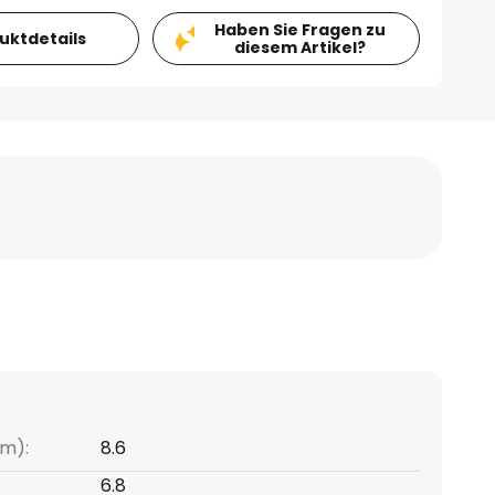
Haben Sie Fragen zu
duktdetails
diesem Artikel?
m):
8.6
6.8