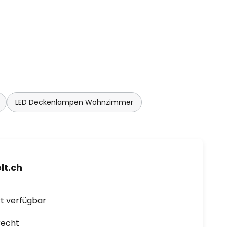
LED Deckenlampen Wohnzimmer
t.ch
ort verfügbar
recht