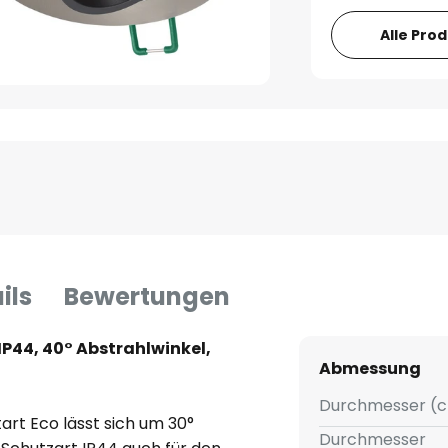
Alle Pro
ils
Bewertungen
IP44, 40° Abstrahlwinkel,
Abmessung
Durchmesser (c
rt Eco lässt sich um 30°
Durchmesser