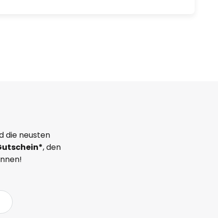
d die neusten
Gutschein*
, den
önnen!