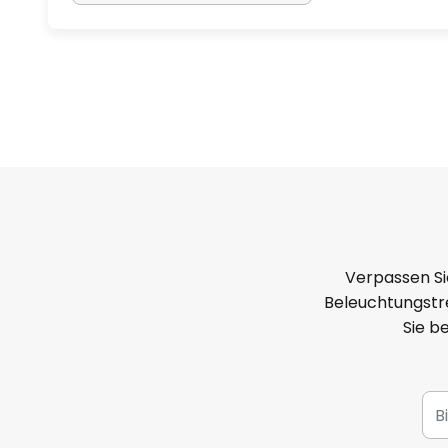
Verpassen Si
Beleuchtungstre
Sie b