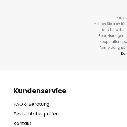
*ab e
Melden Sie sich fü
und Leuchten,
Reduzierungen o
Kooperationspa
Abmeldung ist j
Kon
Kundenservice
FAQ & Beratung
Bestellstatus prüfen
Kontakt