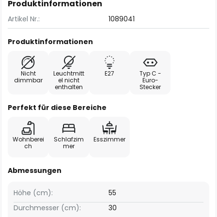
Produktinformationen
Artikel Nr.:
1089041
Produktinformationen
Nicht
Leuchtmitt
E27
Typ C -
dimmbar
el nicht
Euro-
enthalten
Stecker
Perfekt für diese Bereiche
Wohnberei
Schlafzim
Esszimmer
ch
mer
Abmessungen
Höhe (cm):
55
Durchmesser (cm):
30