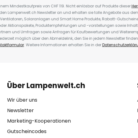
inem Mindestkaufpreis von CHF 119. Nicht einlösbar auf Produkte dieser
Hers
r den Lampenwelt.ch Newsletter an und erhalten sie tolle Angebote aus d
 Ventilatoren, Solaranlagen und Smart Home Produkte, Rabatt-Gutscheine,
der Aktionspakete, Produktempfehlungen und -vorstellungen sowie Inhal
rtnern und Umfragen sowie Anfragen für Kaufbewertungen und Weiteremp
ederzeit möglich über den Abmeldelink, den Sie in jedem Newsletter finden
taktformular
. Weitere Informationen erhalten Sie in der
Datenschutzerklär
Über Lampenwelt.ch
Wir über uns
Newsletter
Marketing-Kooperationen
Gutscheincodes