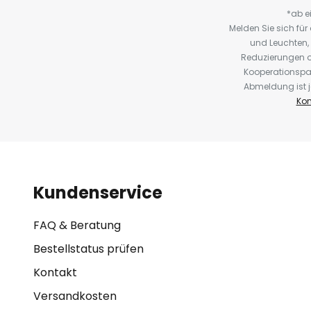
*ab e
Melden Sie sich fü
und Leuchten,
Reduzierungen o
Kooperationspa
Abmeldung ist j
Kon
Kundenservice
FAQ & Beratung
Bestellstatus prüfen
Kontakt
Versandkosten