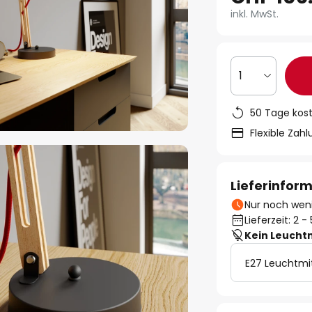
inkl. MwSt.
1
50 Tage kos
Flexible Zah
Lieferinfor
Nur noch weni
Lieferzeit: 2 
Kein Leucht
E27 Leuchtmi