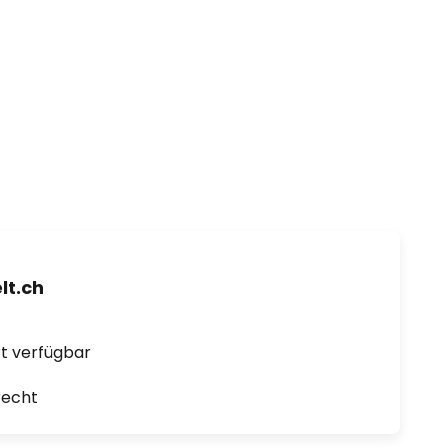
t.ch
ort verfügbar
recht