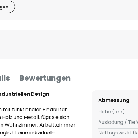
igen
ils
Bewertungen
ndustriellen Design
Abmessung
mit funktionaler Flexibilität.
Höhe (cm):
olz und Metall, fügt sie sich
Ausladung / Tief
s im Wohnzimmer, Arbeitszimmer
licht eine individuelle
Nettogewicht (k