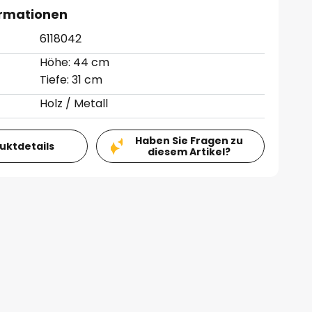
ormationen
6118042
Höhe: 44 cm
Tiefe: 31 cm
Holz / Metall
Haben Sie Fragen zu
duktdetails
diesem Artikel?