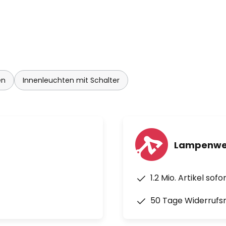
en
Innenleuchten mit Schalter
Lampenwel
1.2 Mio. Artikel sof
50 Tage Widerrufs