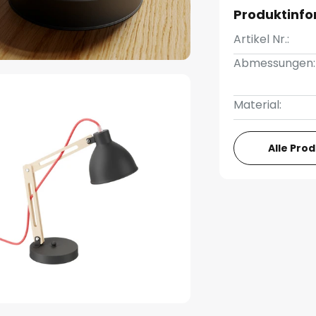
Produktinf
Artikel Nr.:
Abmessungen:
Material:
Alle Pro