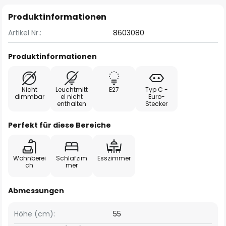
Produktinformationen
Artikel Nr.:
8603080
Produktinformationen
Nicht
Leuchtmitt
E27
Typ C -
dimmbar
el nicht
Euro-
enthalten
Stecker
Perfekt für diese Bereiche
Wohnberei
Schlafzim
Esszimmer
ch
mer
Abmessungen
Höhe (cm):
55