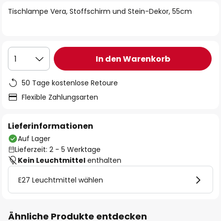
springen
Tischlampe Vera, Stoffschirm und Stein-Dekor, 55cm
In den Warenkorb
1
50 Tage kostenlose Retoure
Flexible Zahlungsarten
Lieferinformationen
Auf Lager
Lieferzeit: 2 - 5 Werktage
Kein Leuchtmittel
enthalten
E27 Leuchtmittel wählen
Ähnliche Produkte entdecken