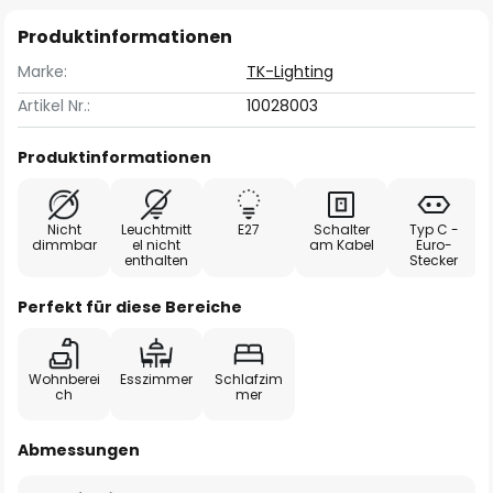
Produktinformationen
Marke:
TK-Lighting
Artikel Nr.:
10028003
Produktinformationen
Nicht
Leuchtmitt
E27
Schalter
Typ C -
dimmbar
el nicht
am Kabel
Euro-
enthalten
Stecker
Perfekt für diese Bereiche
Wohnberei
Esszimmer
Schlafzim
ch
mer
Abmessungen