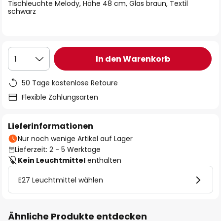
springen
Tischleuchte Melody, Höhe 48 cm, Glas braun, Textil
schwarz
In den Warenkorb
1
50 Tage kostenlose Retoure
Flexible Zahlungsarten
Lieferinformationen
Nur noch wenige Artikel auf Lager
Lieferzeit: 2 - 5 Werktage
Kein Leuchtmittel
enthalten
E27 Leuchtmittel wählen
Ähnliche Produkte entdecken