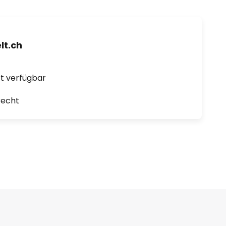
t.ch
ort verfügbar
recht