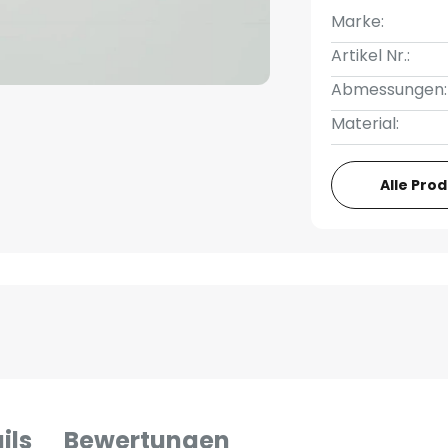
Marke:
Artikel Nr.:
Abmessungen:
Material:
Alle Pro
ils
Bewertungen