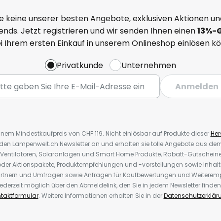
e keine unserer besten Angebote, exklusiven Aktionen un
nds. Jetzt registrieren und wir senden Ihnen einen
13%
-
ei Ihrem ersten Einkauf in unserem Onlineshop einlösen k
Privatkunde
Unternehmen
Anmelden
inem Mindestkaufpreis von CHF 119. Nicht einlösbar auf Produkte dieser
Hers
r den Lampenwelt.ch Newsletter an und erhalten sie tolle Angebote aus d
 Ventilatoren, Solaranlagen und Smart Home Produkte, Rabatt-Gutscheine,
der Aktionspakete, Produktempfehlungen und -vorstellungen sowie Inhal
rtnern und Umfragen sowie Anfragen für Kaufbewertungen und Weiteremp
ederzeit möglich über den Abmeldelink, den Sie in jedem Newsletter finden
taktformular
. Weitere Informationen erhalten Sie in der
Datenschutzerklär