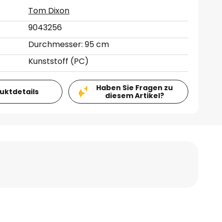
Tom Dixon
9043256
Durchmesser: 95 cm
Kunststoff (PC)
Haben Sie Fragen zu
duktdetails
diesem Artikel?