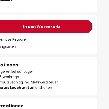
In den Warenkorb
tenlose Retoure
lungsarten
mationen
ge Artikel auf Lager
- 6 Werktage
rrgutzuschlag inkl. Mehrwertsteuer
autes Leuchtmittel
enthalten
ormationen