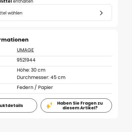
mittel
enthalten
ttel wählen
ormationen
UMAGE
9521944
Höhe: 30 cm
Durchmesser: 45 cm
Federn / Papier
Haben Sie Fragen zu
duktdetails
diesem Artikel?