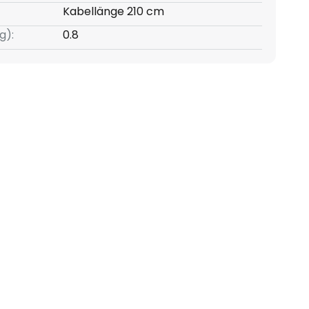
Kabellänge 210 cm
g):
0.8