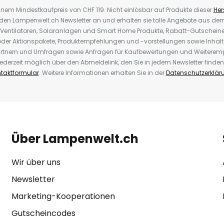
inem Mindestkaufpreis von CHF 119. Nicht einlösbar auf Produkte dieser
Hers
r den Lampenwelt.ch Newsletter an und erhalten sie tolle Angebote aus d
 Ventilatoren, Solaranlagen und Smart Home Produkte, Rabatt-Gutscheine,
der Aktionspakete, Produktempfehlungen und -vorstellungen sowie Inhal
rtnern und Umfragen sowie Anfragen für Kaufbewertungen und Weiteremp
ederzeit möglich über den Abmeldelink, den Sie in jedem Newsletter finden
taktformular
. Weitere Informationen erhalten Sie in der
Datenschutzerklär
Über Lampenwelt.ch
Wir über uns
Newsletter
Marketing-Kooperationen
Gutscheincodes