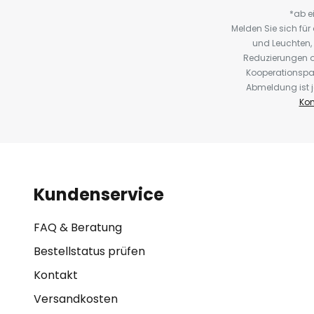
*ab e
Melden Sie sich fü
und Leuchten,
Reduzierungen o
Kooperationspa
Abmeldung ist j
Kon
Kundenservice
FAQ & Beratung
Bestellstatus prüfen
Kontakt
Versandkosten