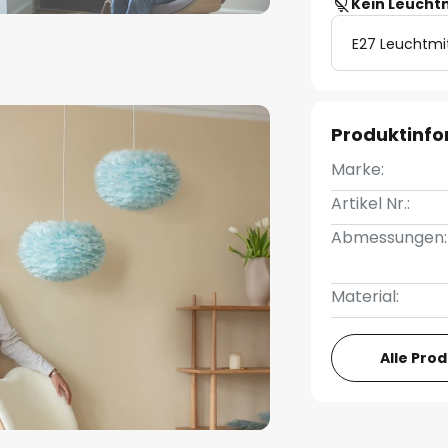
Kein Leucht
E27 Leuchtmi
Produktinf
Marke:
Artikel Nr.:
Abmessungen:
Material:
Alle Pro