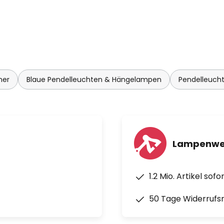
mer
Blaue Pendelleuchten & Hängelampen
Pendelleuch
Lampenwel
1.2 Mio. Artikel sof
50 Tage Widerrufs