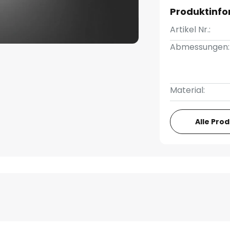
Produktinf
Artikel Nr.:
Abmessungen:
Material:
Alle Pro