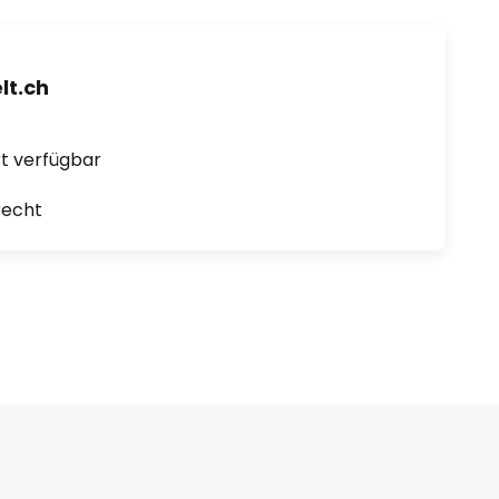
t.ch
ort verfügbar
recht