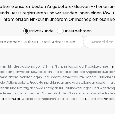
e keine unserer besten Angebote, exklusiven Aktionen un
nds. Jetzt registrieren und wir senden Ihnen einen
13%
-
ei Ihrem ersten Einkauf in unserem Onlineshop einlösen k
Privatkunde
Unternehmen
Anmelden
inem Mindestkaufpreis von CHF 119. Nicht einlösbar auf Produkte dieser
Hers
r den Lampenwelt.ch Newsletter an und erhalten sie tolle Angebote aus d
 Ventilatoren, Solaranlagen und Smart Home Produkte, Rabatt-Gutscheine,
der Aktionspakete, Produktempfehlungen und -vorstellungen sowie Inhal
rtnern und Umfragen sowie Anfragen für Kaufbewertungen und Weiteremp
ederzeit möglich über den Abmeldelink, den Sie in jedem Newsletter finden
taktformular
. Weitere Informationen erhalten Sie in der
Datenschutzerklär