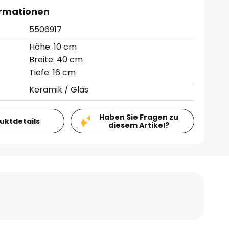
ormationen
5506917
Höhe: 10 cm
Breite: 40 cm
Tiefe: 16 cm
Keramik / Glas
Haben Sie Fragen zu
duktdetails
diesem Artikel?