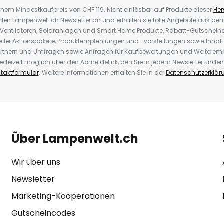
inem Mindestkaufpreis von CHF 119. Nicht einlösbar auf Produkte dieser
Hers
r den Lampenwelt.ch Newsletter an und erhalten sie tolle Angebote aus d
 Ventilatoren, Solaranlagen und Smart Home Produkte, Rabatt-Gutscheine,
der Aktionspakete, Produktempfehlungen und -vorstellungen sowie Inhal
rtnern und Umfragen sowie Anfragen für Kaufbewertungen und Weiteremp
ederzeit möglich über den Abmeldelink, den Sie in jedem Newsletter finden
taktformular
. Weitere Informationen erhalten Sie in der
Datenschutzerklär
Über Lampenwelt.ch
Wir über uns
Newsletter
Marketing-Kooperationen
Gutscheincodes