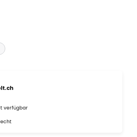
t.ch
ort verfügbar
recht