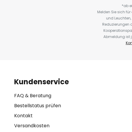
*ab e
Melden Sie sich fü
und Leuchten,
Reduzierungen o
Kooperationspa
Abmeldung ist j
Kon
Kundenservice
FAQ & Beratung
Bestellstatus prüfen
Kontakt
Versandkosten