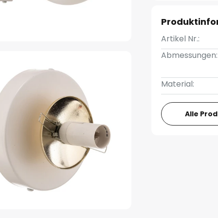
Produktinf
Artikel Nr.:
Abmessungen:
Material:
Alle Pro