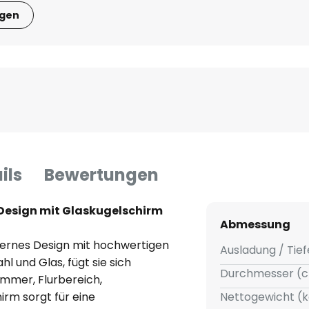
igen
ils
Bewertungen
Design mit Glaskugelschirm
Abmessung
ernes Design mit hochwertigen
Ausladung / Tief
l und Glas, fügt sie sich
Durchmesser (c
mmer, Flurbereich,
rm sorgt für eine
Nettogewicht (k