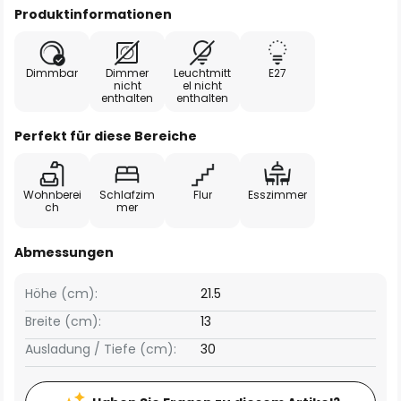
Produktinformationen
Dimmbar
Dimmer
Leuchtmitt
E27
nicht
el nicht
enthalten
enthalten
Perfekt für diese Bereiche
Wohnberei
Schlafzim
Flur
Esszimmer
ch
mer
Abmessungen
Höhe (cm):
21.5
Breite (cm):
13
Ausladung / Tiefe (cm):
30