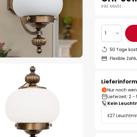
inkl. MwSt.
1
50 Tage kos
Flexible Zah
Lieferinfor
Nur noch weni
Lieferzeit: 2 
Kein Leucht
E27 Leuchtmi