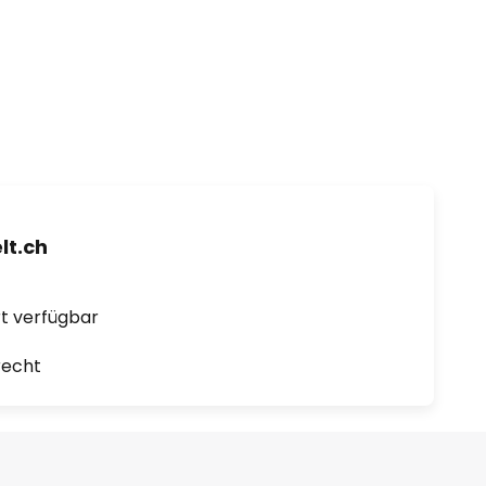
t.ch
ort verfügbar
recht