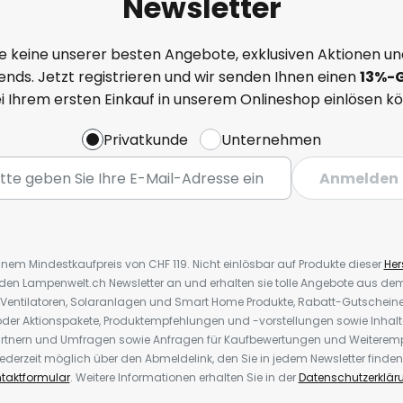
Newsletter
e keine unserer besten Angebote, exklusiven Aktionen un
nds. Jetzt registrieren und wir senden Ihnen einen
13%
-
ei Ihrem ersten Einkauf in unserem Onlineshop einlösen k
Privatkunde
Unternehmen
Anmelden
inem Mindestkaufpreis von CHF 119. Nicht einlösbar auf Produkte dieser
Hers
r den Lampenwelt.ch Newsletter an und erhalten sie tolle Angebote aus d
 Ventilatoren, Solaranlagen und Smart Home Produkte, Rabatt-Gutscheine,
der Aktionspakete, Produktempfehlungen und -vorstellungen sowie Inhal
rtnern und Umfragen sowie Anfragen für Kaufbewertungen und Weiteremp
ederzeit möglich über den Abmeldelink, den Sie in jedem Newsletter finden
taktformular
. Weitere Informationen erhalten Sie in der
Datenschutzerklär