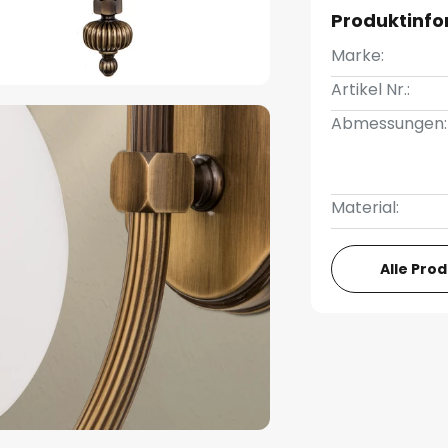
Produktinf
Marke:
Artikel Nr.:
Abmessungen:
Material:
Alle Pro