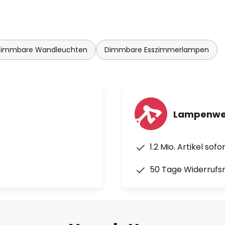
immbare Wandleuchten
Dimmbare Esszimmerlampen
Lampenwel
1.2 Mio. Artikel sof
50 Tage Widerrufs