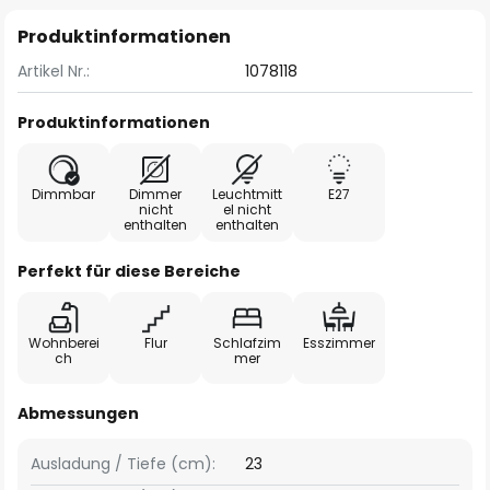
Produktinformationen
Artikel Nr.:
1078118
Produktinformationen
Dimmbar
Dimmer
Leuchtmitt
E27
nicht
el nicht
enthalten
enthalten
Perfekt für diese Bereiche
Wohnberei
Flur
Schlafzim
Esszimmer
ch
mer
Abmessungen
Ausladung / Tiefe (cm):
23