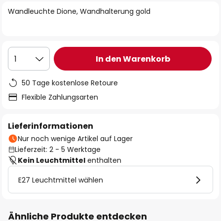
springen
Wandleuchte Dione, Wandhalterung gold
In den Warenkorb
1
50 Tage kostenlose Retoure
Flexible Zahlungsarten
Lieferinformationen
Nur noch wenige Artikel auf Lager
Lieferzeit: 2 - 5 Werktage
Kein Leuchtmittel
enthalten
E27 Leuchtmittel wählen
Ähnliche Produkte entdecken