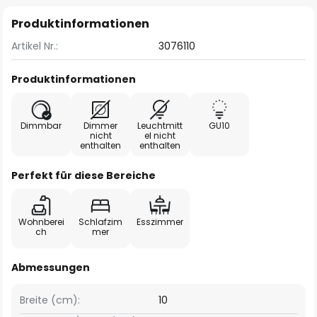
Produktinformationen
Artikel Nr.:
3076110
Produktinformationen
Dimmbar
Dimmer
Leuchtmitt
GU10
nicht
el nicht
enthalten
enthalten
Perfekt für diese Bereiche
Wohnberei
Schlafzim
Esszimmer
ch
mer
Abmessungen
Breite (cm):
10