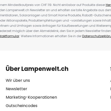
inem Mindestkaufpreis von CHF 119. Nicht einlösbar auf Produkte dieser
Hers
r den Lampenwelt.ch Newsletter an und erhalten sie tolle Angebote aus d
 Ventilatoren, Solaranlagen und Smart Home Produkte, Rabatt-Gutscheine,
der Aktionspakete, Produktempfehlungen und -vorstellungen sowie Inhal
rtnern und Umfragen sowie Anfragen für Kaufbewertungen und Weiteremp
ederzeit möglich über den Abmeldelink, den Sie in jedem Newsletter finden
taktformular
. Weitere Informationen erhalten Sie in der
Datenschutzerklär
Über Lampenwelt.ch
Wir über uns
Newsletter
Marketing-Kooperationen
Gutscheincodes