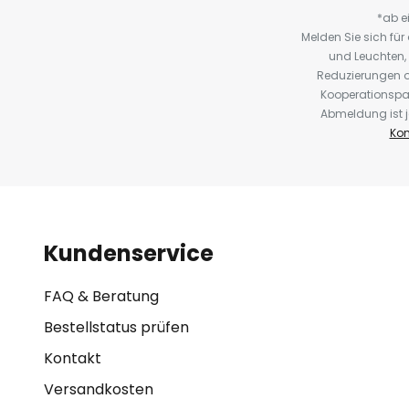
*ab e
Melden Sie sich fü
und Leuchten,
Reduzierungen o
Kooperationspa
Abmeldung ist j
Kon
Kundenservice
FAQ & Beratung
Bestellstatus prüfen
Kontakt
Versandkosten