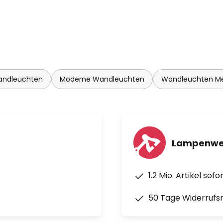
andleuchten
Moderne Wandleuchten
Wandleuchten M
Lampenwel
1.2 Mio. Artikel sof
50 Tage Widerrufs