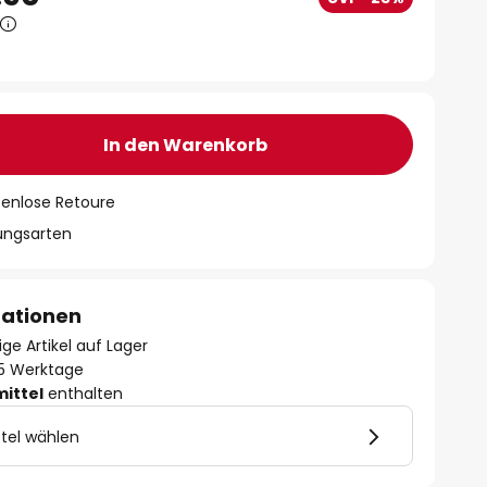
In den Warenkorb
tenlose Retoure
lungsarten
mationen
ge Artikel auf Lager
- 5 Werktage
mittel
enthalten
tel wählen