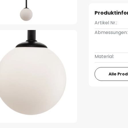
Produktinf
Artikel Nr.:
Abmessungen:
Material:
Alle Pro