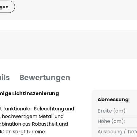
igen
ils
Bewertungen
mige Lichtinszenierung
Abmessung
t funktionaler Beleuchtung und
Breite (cm):
us hochwertigem Metall und
Höhe (cm):
mbination aus Robustheit und
tion sorgt für eine
Ausladung / Tief