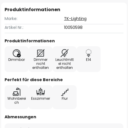
Produktinformationen
Marke:
TK-Lighting
Artikel Nr.:
10050598
Produktinformationen
Dimmbar
Dimmer
Leuchtmitt
E14
nicht
el nicht
enthalten
enthalten
Perfekt für diese Bereiche
Wohnberei
Esszimmer
Flur
ch
Abmessungen